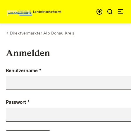
Zum Inhalt springen
Landwirtschaftsamt
Direktvermarkter Alb-Donau-Kreis
Anmelden
Benutzername
*
Passwort
*