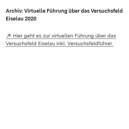
Archiv: Virtuelle Führung über das Versuchsfeld
Eiselau 2020
Extern:
Hier geht es zur virtuellen Führung über das
(Öffne
Versuchsfeld Eiselau inkl. Versuchsfeldführer.