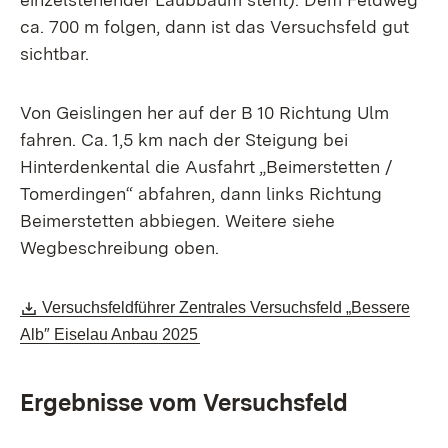
ca. 700 m folgen, dann ist das Versuchsfeld gut
sichtbar.
Von Geislingen her auf der B 10 Richtung Ulm
fahren. Ca. 1,5 km nach der Steigung bei
Hinterdenkental die Ausfahrt „Beimerstetten /
Tomerdingen“ abfahren, dann links Richtung
Beimerstetten abbiegen. Weitere siehe
Wegbeschreibung oben.
Download:
Versuchsfeldführer Zentrales Versuchsfeld „Bessere
(Öffnet in neuem Fenster)
Alb″ Eiselau Anbau 2025
Ergebnisse vom Versuchsfeld