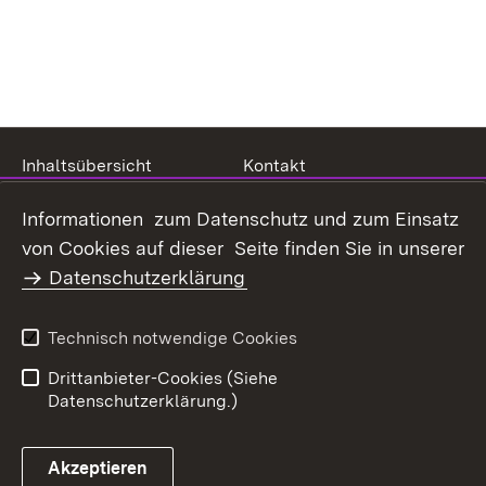
Inhaltsübersicht
Kontakt
Datenschutz
Erklärung zur
Informationen zum Datenschutz und zum Einsatz
Barrierefreiheit
von Cookies auf dieser Seite finden Sie in unserer
Benutzungshinweise
Impressum
Datenschutzerklärung
Technisch notwendige Cookies
Drittanbieter-Cookies (Siehe
Datenschutzerklärung.)
Akzeptieren