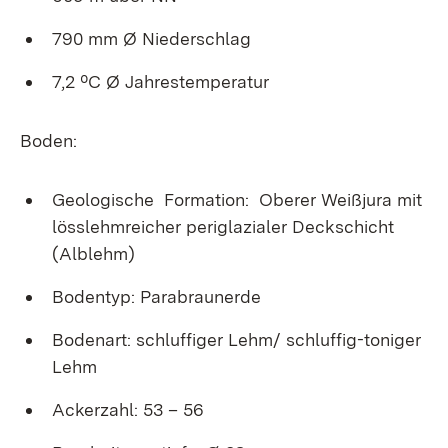
790 mm Ø Niederschlag
7,2 ºC Ø Jahrestemperatur
Boden:
Geologische Formation: Oberer Weißjura mit
lösslehmreicher periglazialer Deckschicht
(Alblehm)
Bodentyp: Parabraunerde
Bodenart: schluffiger Lehm/ schluffig-toniger
Lehm
Ackerzahl: 53 – 56