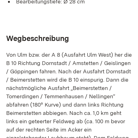
Bearbeitungstiefe: Ø 28 cm
Wegbeschreibung
Von Ulm bzw. der A 8 (Ausfahrt Ulm West) her die
B 10 Richtung Dornstadt / Amstetten / Geislingen
/ Göppingen fahren. Nach der Ausfahrt Dornstadt
/ Beimerstetten wird die B 10 einspurig. Dann die
nächstmögliche Ausfahrt „Beimerstetten /
Tomerdingen / Temmenhausen / Nellingen“
abfahren (180° Kurve) und dann links Richtung
Beimerstetten abbiegen. Nach ca. 1,0 km geht
links ein geteerter Feldweg ab (ca. 100 m bevor
auf der rechten Seite im Acker ein
einzelstehender Laubbaum steht). Dem Feldweg