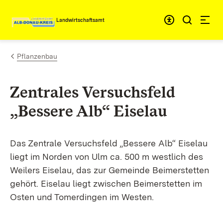
Zum Inhalt springen
Landwirtschaftsamt
Pflanzenbau
Zentrales Versuchsfeld
„Bessere Alb“ Eiselau
Das Zentrale Versuchsfeld „Bessere Alb“ Eiselau
liegt im Norden von Ulm ca. 500 m westlich des
Weilers Eiselau, das zur Gemeinde Beimerstetten
gehört. Eiselau liegt zwischen Beimerstetten im
Osten und Tomerdingen im Westen.