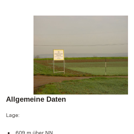
Allgemeine Daten
Lage:
609 m über NN