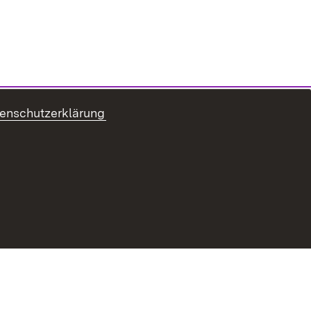
enschutzerklärung
refreiheit
Benutzungshinweise
Impressum