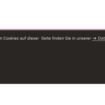
Cookies auf dieser Seite finden Sie in unserer
Dat
haltsübersicht
Kontakt
Datenschutz
Erklärung zur Barrie