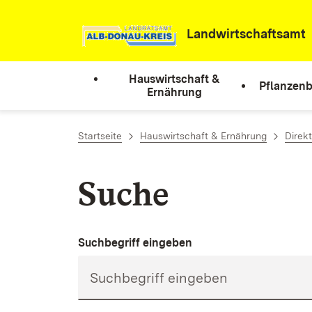
Zum Inhalt springen
Landwirtschaftsamt
Hauswirtschaft &
Pflanzen
Ernährung
Startseite
Hauswirtschaft & Ernährung
Direk
Suche
Suchbegriff eingeben