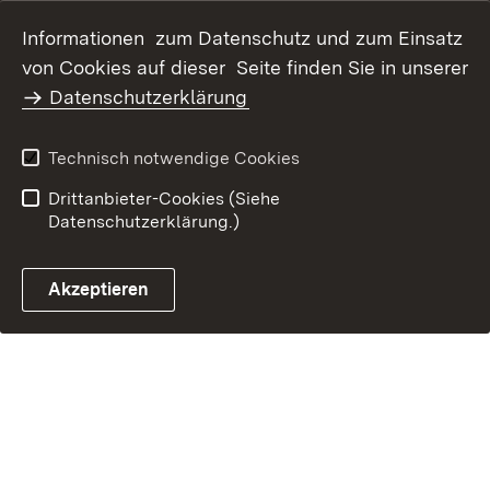
Datenschutz
Erklärung zur
Informationen zum Datenschutz und zum Einsatz
Barrierefreiheit
von Cookies auf dieser Seite finden Sie in unserer
Benutzungshinweise
Impressum
Datenschutzerklärung
Technisch notwendige Cookies
Drittanbieter-Cookies (Siehe
Datenschutzerklärung.)
Akzeptieren