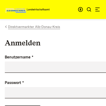
Zum Inhalt springen
Landwirtschaftsamt
Direktvermarkter Alb-Donau-Kreis
Anmelden
Benutzername
*
Passwort
*