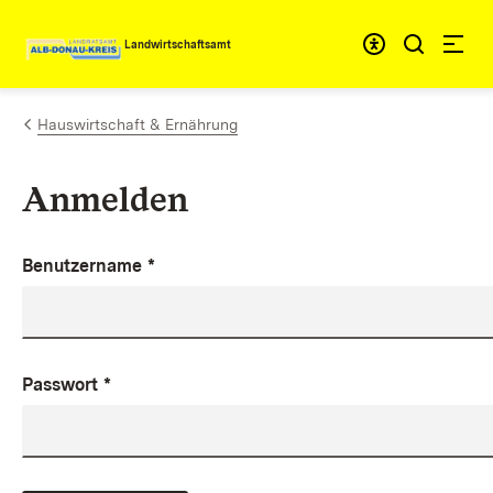
Zum Inhalt springen
Landwirtschaftsamt
Hauswirtschaft & Ernährung
Anmelden
Benutzername
*
Passwort
*